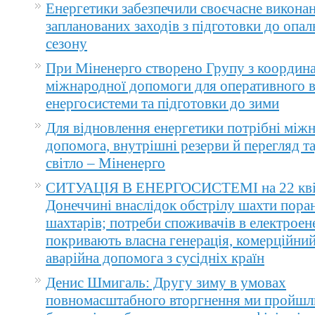
Енергетики забезпечили своєчасне викона
запланованих заходів з підготовки до опа
сезону
При Міненерго створено Групу з координа
міжнародної допомоги для оперативного 
енергосистеми та підготовки до зими
Для відновлення енергетики потрібні між
допомога, внутрішні резерви й перегляд т
світло – Міненерго
СИТУАЦІЯ В ЕНЕРГОСИСТЕМІ на 22 квіт
Донеччині внаслідок обстрілу шахти пора
шахтарів; потреби споживачів в електроене
покривають власна генерація, комерційний
аварійна допомога з сусідніх країн
Денис Шмигаль: Другу зиму в умовах
повномасштабного вторгнення ми пройшл