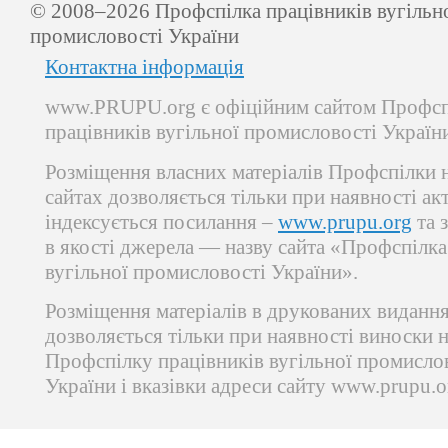
© 2008–2026 Профспілка працівників вугільн
промисловості України
Контактна інформація
www.PRUPU.org є офіційним сайтом Профсп
працівників вугільної промисловості Україн
Розміщення власних матеріалів Профспілки 
сайтах дозволяється тільки при наявності ак
індексується посилання –
www.prupu.org
та 
в якості джерела — назву сайта «Профспілка
вугільної промисловості України».
Розміщення матеріалів в друкованих виданн
дозволяється тільки при наявності виноски 
Профспілку працівників вугільної промисло
України і вказівки адреси сайту www.prupu.o