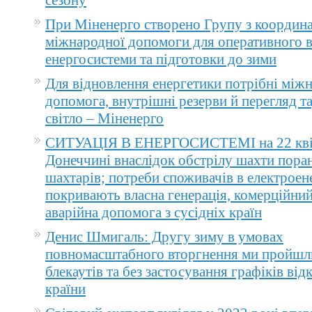
сезону
При Міненерго створено Групу з координа
міжнародної допомоги для оперативного 
енергосистеми та підготовки до зими
Для відновлення енергетики потрібні між
допомога, внутрішні резерви й перегляд т
світло – Міненерго
СИТУАЦІЯ В ЕНЕРГОСИСТЕМІ на 22 квіт
Донеччині внаслідок обстрілу шахти пора
шахтарів; потреби споживачів в електроене
покривають власна генерація, комерційний
аварійна допомога з сусідніх країн
Денис Шмигаль: Другу зиму в умовах
повномасштабного вторгнення ми пройшл
блекаутів та без застосування графіків ві
країни