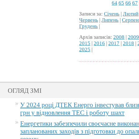
64
65
66
67
Записи за:
Січень
|
Лютий
Червень
|
Липень
|
Серпен
Грудень
|
Архів записів:
2008
|
200
2015
|
2016
|
2017
|
2018
|
2025
|
ОГЛЯД ЗМІ
У 2024 році ДТЕК Енерго інвестував близ
грн у відновлення ТЕС і роботу шахт
Енергетики забезпечили своєчасне викона
запланованих заходів з підготовки до опа