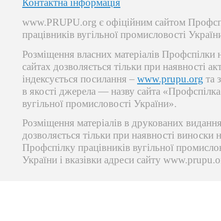
Контактна інформація
www.PRUPU.org є офіційним сайтом Профсп
працівників вугільної промисловості Україн
Розміщення власних матеріалів Профспілки 
сайтах дозволяється тільки при наявності ак
індексується посилання –
www.prupu.org
та 
в якості джерела — назву сайта «Профспілка
вугільної промисловості України».
Розміщення матеріалів в друкованих виданн
дозволяється тільки при наявності виноски 
Профспілку працівників вугільної промисло
України і вказівки адреси сайту www.prupu.o