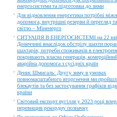
енергосистеми та підготовки до зими
Для відновлення енергетики потрібні між
допомога, внутрішні резерви й перегляд т
світло – Міненерго
СИТУАЦІЯ В ЕНЕРГОСИСТЕМІ на 22 квіт
Донеччині внаслідок обстрілу шахти пора
шахтарів; потреби споживачів в електроене
покривають власна генерація, комерційний
аварійна допомога з сусідніх країн
Денис Шмигаль: Другу зиму в умовах
повномасштабного вторгнення ми пройшл
блекаутів та без застосування графіків ві
країни
Світовий експорт вугілля у 2023 році впер
перевищив рекордну позначку