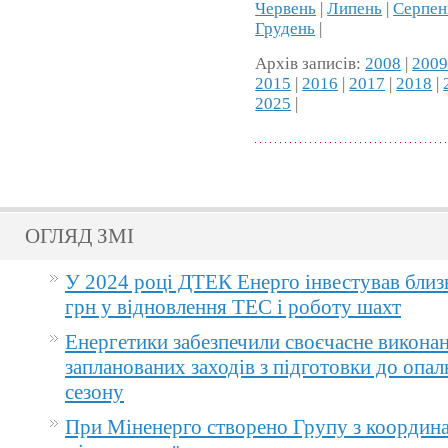
Червень
|
Липень
|
Серпен
Грудень
|
Архів записів:
2008
|
200
2015
|
2016
|
2017
|
2018
|
2025
|
ОГЛЯД ЗМІ
У 2024 році ДТЕК Енерго інвестував близ
грн у відновлення ТЕС і роботу шахт
Енергетики забезпечили своєчасне викона
запланованих заходів з підготовки до опа
сезону
При Міненерго створено Групу з координа