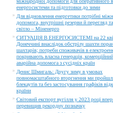
міжнародної допомоги для оперативного 
енергосистеми та підготовки до зими
Для відновлення енергетики потрібні між
допомога, внутрішні резерви й перегляд т
світло – Міненерго
СИТУАЦІЯ В ЕНЕРГОСИСТЕМІ на 22 квіт
Донеччині внаслідок обстрілу шахти пора
шахтарів; потреби споживачів в електроене
покривають власна генерація, комерційний
аварійна допомога з сусідніх країн
Денис Шмигаль: Другу зиму в умовах
повномасштабного вторгнення ми пройшл
блекаутів та без застосування графіків ві
країни
Світовий експорт вугілля у 2023 році впер
перевищив рекордну позначку