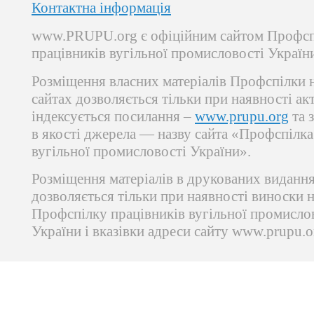
Контактна інформація
www.PRUPU.org є офіційним сайтом Профсп
працівників вугільної промисловості Україн
Розміщення власних матеріалів Профспілки 
сайтах дозволяється тільки при наявності ак
індексується посилання –
www.prupu.org
та 
в якості джерела — назву сайта «Профспілка
вугільної промисловості України».
Розміщення матеріалів в друкованих виданн
дозволяється тільки при наявності виноски 
Профспілку працівників вугільної промисло
України і вказівки адреси сайту www.prupu.o