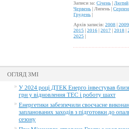
Записи за:
Січень
|
Лютий
Червень
| Липень |
Серпен
Грудень
|
Архів записів:
2008
|
200
2015
|
2016
|
2017
|
2018
|
2025
|
ОГЛЯД ЗМІ
У 2024 році ДТЕК Енерго інвестував близ
грн у відновлення ТЕС і роботу шахт
Енергетики забезпечили своєчасне викона
запланованих заходів з підготовки до опа
сезону