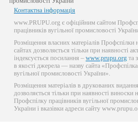
промисловості України
Контактна інформація
www.PRUPU.org є офіційним сайтом Профсп
працівників вугільної промисловості Україн
Розміщення власних матеріалів Профспілки 
сайтах дозволяється тільки при наявності ак
індексується посилання –
www.prupu.org
та 
в якості джерела — назву сайта «Профспілка
вугільної промисловості України».
Розміщення матеріалів в друкованих виданн
дозволяється тільки при наявності виноски 
Профспілку працівників вугільної промисло
України і вказівки адреси сайту www.prupu.o