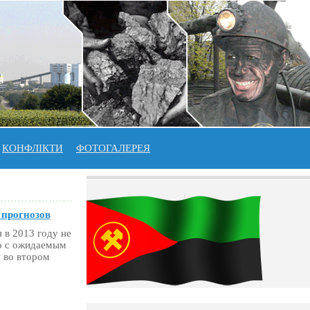
КОНФЛІКТИ
ФОТОГАЛЕРЕЯ
 прогнозов
 в 2013 году не
но с ожидаемым
 во втором