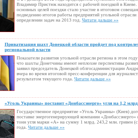
Владимир Пристюк находится с рабочей поездкой в Киеве.
основных целей поездки стало участие в итоговом совещан
подведению итогов работы предприятий угольной отрасли 
определении задач на 2013 год.
Читати дальше »»
Приватизация шахт Донецкой области пройдет под контроле
региональной власти
Показатели развития угольной отрасли региона в этом году
что шахты Донетчины имеют неплохие перспективы развит
заявил председатель Донецкой облгосадминистрации Анд
вчера во время итоговой пресс-конференции для журналист
результатом текущего года.
Читати дальше »»
«Уголь Украины» поставит «Донбассэнерго» угля на 1,2 млрд
Государственное предприятие «Уголь Украины» (Киев) дог
поставке энергогенерирующей компании «Донбассэнерго» (
тонн угля марки «А» на сумму 1 млрд. 243,2 млн. гривен (
года.
Читати дальше »»