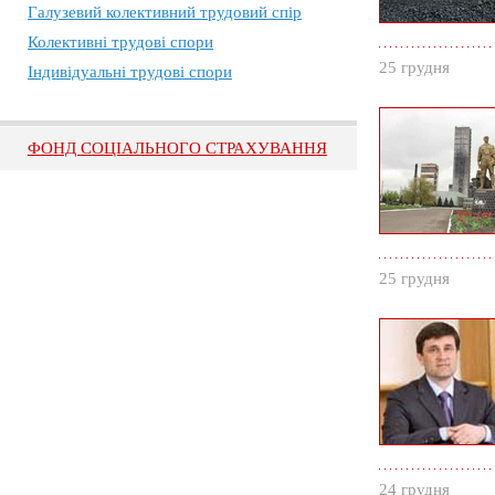
Галузевий колективний трудовий спір
Колективні трудові спори
25 грудня
Індивідуальні трудові спори
ФОНД СОЦІАЛЬНОГО СТРАХУВАННЯ
25 грудня
24 грудня