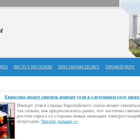
ДЕО
ВІСТІ З РЕГІОНІВ
ПРО ПРОФСПIЛКУ
ПРОФЛIДЕРУ
Евросоюз может снизить импорт угля в следующем году ниже
Импорт угля в страны Европейского союза может снизиться
так сильно, как предполагалось ранее, что частично связа
ростом спроса со стороны новых немецких электростанций
полугодии.
Читати дальше »»