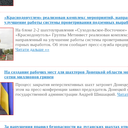
«Краснодонуглем» реализован комплекс мероприятий, напр
улучшение работы системы проветривания подземных выра
На блоке 2-2 шахтоуправления «Суходольское-Восточное
«Краснодонуголь» Группы Метинвест реализован комплекс
направленный на улучшение работы системы проветриван
горных выработок. Об этом сообщает пресс-служба предпр
Читати дальше »»
На создание рабочих мест для шахтеров Донецкой области мо
сотни миллионов гривен
Процесс закрытия неперспективных шахт затронет Донецк
этом на пресс-конференции заявил председатель Донецкой 
государственной администрации Андрей Шишацкий.
Читат
За нарушения правил безопасности на луганских шахтах отв