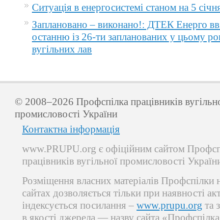
Ситуація в енергосистемі станом на 5 січн
Заплановано – виконано!: ДТЕК Енерго вв
останню із 26-ти запланованих у цьому ро
вугільних лав
© 2008–2026 Профспілка працівників вугільн
промисловості України
Контактна інформація
www.PRUPU.org є офіційним сайтом Профсп
працівників вугільної промисловості Україн
Розміщення власних матеріалів Профспілки 
сайтах дозволяється тільки при наявності ак
індексується посилання –
www.prupu.org
та 
в якості джерела — назву сайта «Профспілка