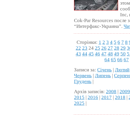
этом
сооб
Inc,
Cok-Par Resources после 
“Интерфакс-Украина”.
Чи
Сторінки:
1
2
3
4
5
6
7
8
22
23
24
25
26
27
28
29
3
43
44
45
46
47
48
49
50
5
64
65
66
67
Записи за:
Січень
|
Лютий
Червень
|
Липень
|
Серпен
Грудень
|
Архів записів:
2008
|
200
2015
|
2016
|
2017
|
2018
|
2025
|