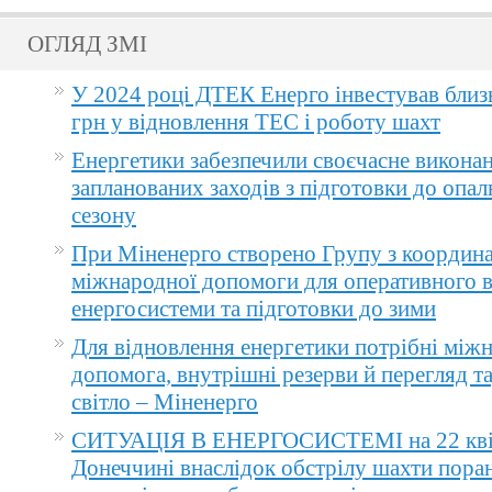
ОГЛЯД ЗМІ
У 2024 році ДТЕК Енерго інвестував близ
грн у відновлення ТЕС і роботу шахт
Енергетики забезпечили своєчасне викона
запланованих заходів з підготовки до опа
сезону
При Міненерго створено Групу з координа
міжнародної допомоги для оперативного 
енергосистеми та підготовки до зими
Для відновлення енергетики потрібні між
допомога, внутрішні резерви й перегляд т
світло – Міненерго
СИТУАЦІЯ В ЕНЕРГОСИСТЕМІ на 22 квіт
Донеччині внаслідок обстрілу шахти пора