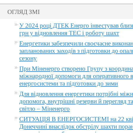
ОГЛЯД ЗМІ
У 2024 році ДТЕК Енерго інвестував близ
грн у відновлення ТЕС і роботу шахт
Енергетики забезпечили своєчасне викона
запланованих заходів з підготовки до опа
сезону
При Міненерго створено Групу з координа
міжнародної допомоги для оперативного 
енергосистеми та підготовки до зими
Для відновлення енергетики потрібні між
допомога, внутрішні резерви й перегляд т
світло – Міненерго
СИТУАЦІЯ В ЕНЕРГОСИСТЕМІ на 22 квіт
Донеччині внаслідок обстрілу шахти пора