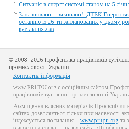
Ситуація в енергосистемі станом на 5 січн
Заплановано – виконано!: ДТЕК Енерго вв
останню із 26-ти запланованих у цьому ро
вугільних лав
© 2008–2026 Профспілка працівників вугільн
промисловості України
Контактна інформація
www.PRUPU.org є офіційним сайтом Профсп
працівників вугільної промисловості Україн
Розміщення власних матеріалів Профспілки 
сайтах дозволяється тільки при наявності ак
індексується посилання –
www.prupu.org
та 
в якості джерела — назву сайта «Профспілка