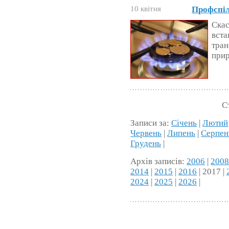
10 квітня
Профспіл
Ска
вста
тран
прир
С
Записи за:
Січень
|
Лютий
Червень
|
Липень
|
Серпен
Грудень
|
Архів записів:
2006
|
200
2014
|
2015
|
2016
| 2017 |
2024
|
2025
|
2026
|