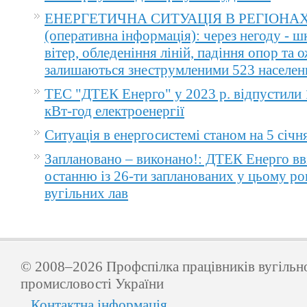
ЕНЕРГЕТИЧНА СИТУАЦІЯ В РЕГІОНА
(оперативна інформація): через негоду - 
вітер, обледеніння ліній, падіння опор та 
залишаються знеструмленими 523 населен
ТЕС "ДТЕК Енерго" у 2023 р. відпустили 
кВт-год електроенергії
Ситуація в енергосистемі станом на 5 січн
Заплановано – виконано!: ДТЕК Енерго вв
останню із 26-ти запланованих у цьому ро
вугільних лав
© 2008–2026 Профспілка працівників вугільн
промисловості України
Контактна інформація