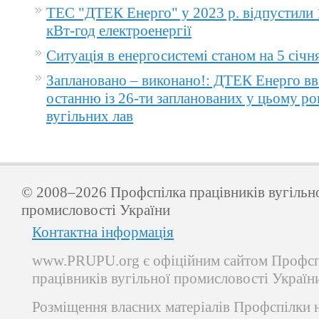
ТЕС "ДТЕК Енерго" у 2023 р. відпустили 
кВт-год електроенергії
Ситуація в енергосистемі станом на 5 січн
Заплановано – виконано!: ДТЕК Енерго вв
останню із 26-ти запланованих у цьому ро
вугільних лав
© 2008–2026 Профспілка працівників вугільн
промисловості України
Контактна інформація
www.PRUPU.org є офіційним сайтом Профсп
працівників вугільної промисловості Україн
Розміщення власних матеріалів Профспілки 