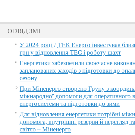
ОГЛЯД ЗМІ
У 2024 році ДТЕК Енерго інвестував близ
грн у відновлення ТЕС і роботу шахт
Енергетики забезпечили своєчасне викона
запланованих заходів з підготовки до опа
сезону
При Міненерго створено Групу з координа
міжнародної допомоги для оперативного 
енергосистеми та підготовки до зими
Для відновлення енергетики потрібні між
допомога, внутрішні резерви й перегляд т
світло – Міненерго