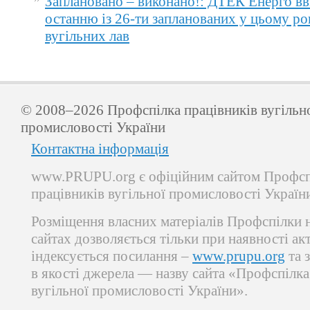
Заплановано – виконано!: ДТЕК Енерго вв
останню із 26-ти запланованих у цьому ро
вугільних лав
© 2008–2026 Профспілка працівників вугільн
промисловості України
Контактна інформація
www.PRUPU.org є офіційним сайтом Профсп
працівників вугільної промисловості Україн
Розміщення власних матеріалів Профспілки 
сайтах дозволяється тільки при наявності ак
індексується посилання –
www.prupu.org
та 
в якості джерела — назву сайта «Профспілка
вугільної промисловості України».