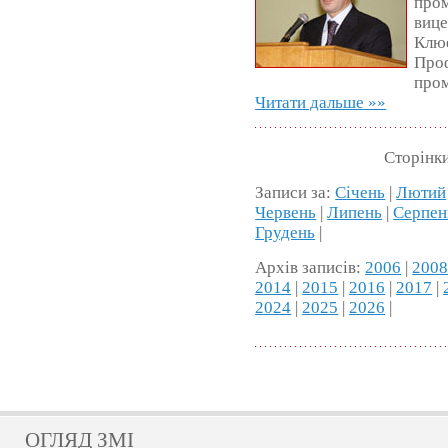
пром
виц
Клюе
Про
про
Читати дальше »»
Сторінк
Записи за:
Січень
|
Лютий
Червень
|
Липень
|
Серпен
Грудень
|
Архів записів:
2006
|
200
2014
|
2015
|
2016
|
2017
|
2024
|
2025
|
2026
|
ОГЛЯД ЗМІ