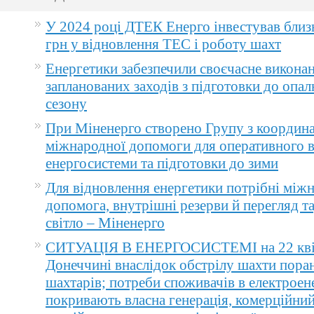
У 2024 році ДТЕК Енерго інвестував близ
грн у відновлення ТЕС і роботу шахт
Енергетики забезпечили своєчасне викона
запланованих заходів з підготовки до опа
сезону
При Міненерго створено Групу з координа
міжнародної допомоги для оперативного 
енергосистеми та підготовки до зими
Для відновлення енергетики потрібні між
допомога, внутрішні резерви й перегляд т
світло – Міненерго
СИТУАЦІЯ В ЕНЕРГОСИСТЕМІ на 22 квіт
Донеччині внаслідок обстрілу шахти пора
шахтарів; потреби споживачів в електроене
покривають власна генерація, комерційний