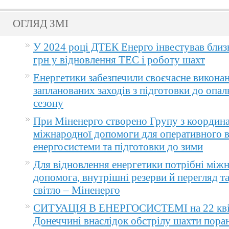
ОГЛЯД ЗМІ
У 2024 році ДТЕК Енерго інвестував близ
грн у відновлення ТЕС і роботу шахт
Енергетики забезпечили своєчасне викона
запланованих заходів з підготовки до опа
сезону
При Міненерго створено Групу з координа
міжнародної допомоги для оперативного 
енергосистеми та підготовки до зими
Для відновлення енергетики потрібні між
допомога, внутрішні резерви й перегляд т
світло – Міненерго
СИТУАЦІЯ В ЕНЕРГОСИСТЕМІ на 22 квіт
Донеччині внаслідок обстрілу шахти пора