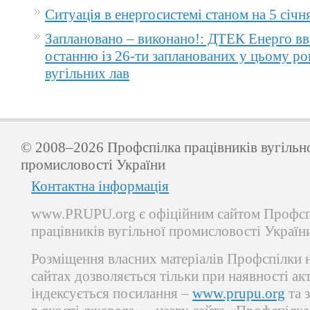
Ситуація в енергосистемі станом на 5 січн
Заплановано – виконано!: ДТЕК Енерго вв
останню із 26-ти запланованих у цьому ро
вугільних лав
© 2008–2026 Профспілка працівників вугільн
промисловості України
Контактна інформація
www.PRUPU.org є офіційним сайтом Профсп
працівників вугільної промисловості Україн
Розміщення власних матеріалів Профспілки 
сайтах дозволяється тільки при наявності ак
індексується посилання –
www.prupu.org
та 