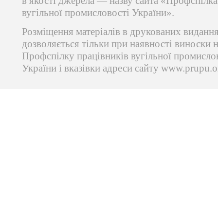
в якості джерела — назву сайта «Профспілка
вугільної промисловості України».
Розміщення матеріалів в друкованих виданн
дозволяється тільки при наявності виноски 
Профспілку працівників вугільної промисло
України і вказівки адреси сайту www.prupu.o