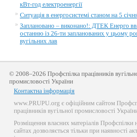
кВт-год електроенергії
Ситуація в енергосистемі станом на 5 січн
Заплановано – виконано!: ДТЕК Енерго вв
останню із 26-ти запланованих у цьому ро
вугільних лав
© 2008–2026 Профспілка працівників вугільн
промисловості України
Контактна інформація
www.PRUPU.org є офіційним сайтом Профсп
працівників вугільної промисловості Україн
Розміщення власних матеріалів Профспілки 
сайтах дозволяється тільки при наявності ак