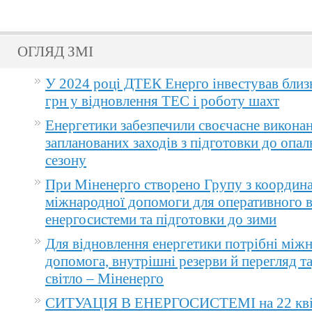
ОГЛЯД ЗМІ
У 2024 році ДТЕК Енерго інвестував близ
грн у відновлення ТЕС і роботу шахт
Енергетики забезпечили своєчасне викона
запланованих заходів з підготовки до опа
сезону
При Міненерго створено Групу з координа
міжнародної допомоги для оперативного 
енергосистеми та підготовки до зими
Для відновлення енергетики потрібні між
допомога, внутрішні резерви й перегляд т
світло – Міненерго
СИТУАЦІЯ В ЕНЕРГОСИСТЕМІ на 22 квіт