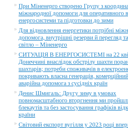
При Міненерго створено Групу з координа
міжнародної допомоги для оперативного 
енергосистеми та підготовки до зими
Для відновлення енергетики потрібні між
допомога, внутрішні резерви й перегляд т
світло – Міненерго
СИТУАЦІЯ В ЕНЕРГОСИСТЕМІ на 22 квіт
Донеччині внаслідок обстрілу шахти пора
шахтарів; потреби споживачів в електроене
покривають власна генерація, комерційний
аварійна допомога з сусідніх країн
Денис Шмигаль: Другу зиму в умовах
повномасштабного вторгнення ми пройшл
блекаутів та без застосування графіків ві
країни
Світовий експорт вугілля у 2023 році впер