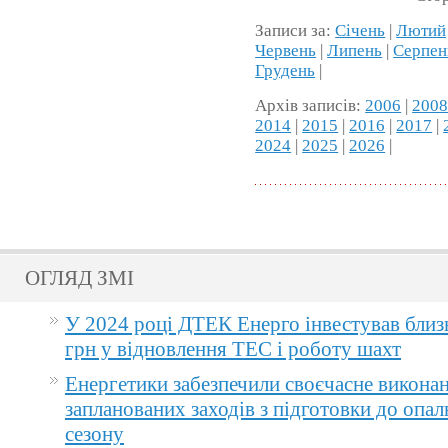
Записи за:
Січень
|
Лютий
Червень
|
Липень
|
Серпен
Грудень
|
Архів записів:
2006
|
200
2014
|
2015
|
2016
|
2017
|
2024
|
2025
|
2026
|
ОГЛЯД ЗМІ
У 2024 році ДТЕК Енерго інвестував близ
грн у відновлення ТЕС і роботу шахт
Енергетики забезпечили своєчасне викона
запланованих заходів з підготовки до опа
сезону