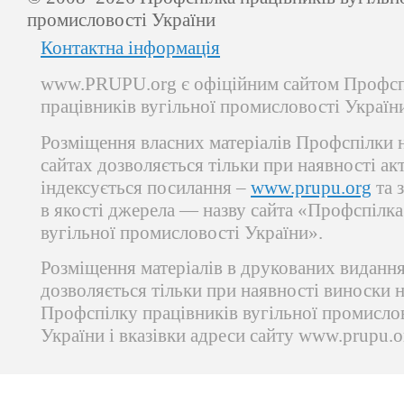
промисловості України
Контактна інформація
www.PRUPU.org є офіційним сайтом Профсп
працівників вугільної промисловості Україн
Розміщення власних матеріалів Профспілки 
сайтах дозволяється тільки при наявності ак
індексується посилання –
www.prupu.org
та 
в якості джерела — назву сайта «Профспілка
вугільної промисловості України».
Розміщення матеріалів в друкованих виданн
дозволяється тільки при наявності виноски 
Профспілку працівників вугільної промисло
України і вказівки адреси сайту www.prupu.o