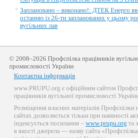
Заплановано – виконано!: ДТЕК Енерго вв
останню із 26-ти запланованих у цьому ро
вугільних лав
© 2008–2026 Профспілка працівників вугільн
промисловості України
Контактна інформація
www.PRUPU.org є офіційним сайтом Профсп
працівників вугільної промисловості Україн
Розміщення власних матеріалів Профспілки 
сайтах дозволяється тільки при наявності ак
індексується посилання –
www.prupu.org
та 
в якості джерела — назву сайта «Профспілка