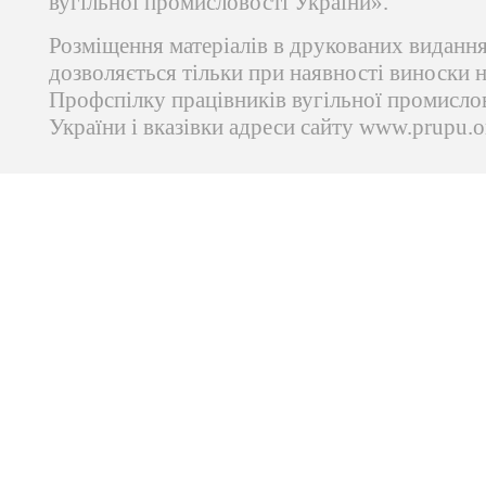
вугільної промисловості України».
Розміщення матеріалів в друкованих виданн
дозволяється тільки при наявності виноски 
Профспілку працівників вугільної промисло
України і вказівки адреси сайту www.prupu.o