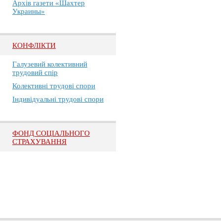
Архів газети «Шахтер
Украины»
КОНФЛІКТИ
Галузевий колективний
трудовий спір
Колективні трудові спори
Індивідуальні трудові спори
ФОНД СОЦІАЛЬНОГО
СТРАХУВАННЯ