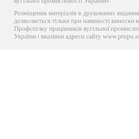
вугільної промисловості України».
Розміщення матеріалів в друкованих виданн
дозволяється тільки при наявності виноски 
Профспілку працівників вугільної промисло
України і вказівки адреси сайту www.prupu.o