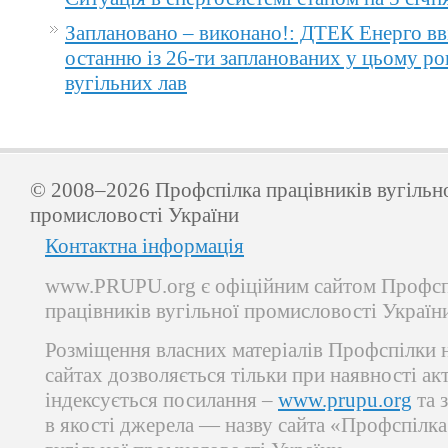
Заплановано – виконано!: ДТЕК Енерго вв
останню із 26-ти запланованих у цьому ро
вугільних лав
© 2008–2026 Профспілка працівників вугільн
промисловості України
Контактна інформація
www.PRUPU.org є офіційним сайтом Профсп
працівників вугільної промисловості Україн
Розміщення власних матеріалів Профспілки 
сайтах дозволяється тільки при наявності ак
індексується посилання –
www.prupu.org
та 
в якості джерела — назву сайта «Профспілка