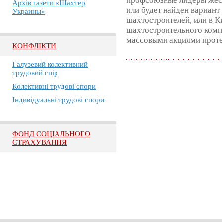
профсоюзные лидеры жест
Архів газети «Шахтер
или будет найден вариант
Украины»
шахтостроителей, или в К
шахтостроительного компл
массовыми акциями проте
КОНФЛІКТИ
Галузевий колективний
трудовий спір
Колективні трудові спори
Індивідуальні трудові спори
ФОНД СОЦІАЛЬНОГО
СТРАХУВАННЯ