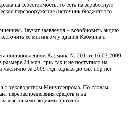
ржка на себестоимость, то есть на заработную
ическое перевооружение (источник бюджетного
ошением. Звучат заявления – возобновить акцию
жесточить ее митингом у здания Кабмина и
та постановлением Кабмина № 201 от 16.03.2009
размере 24 млн. грн. так и не поступили на
частично за 2009 год, однако до сих пор нет
еча с руководством Минуглепрома. По словам
нт перераспределения средств и на
ава массовыми акциями протеста.