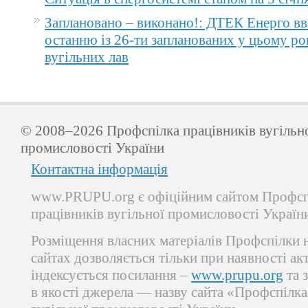
Заплановано – виконано!: ДТЕК Енерго вв
останню із 26-ти запланованих у цьому ро
вугільних лав
© 2008–2026 Профспілка працівників вугільн
промисловості України
Контактна інформація
www.PRUPU.org є офіційним сайтом Профсп
працівників вугільної промисловості Україн
Розміщення власних матеріалів Профспілки 
сайтах дозволяється тільки при наявності ак
індексується посилання –
www.prupu.org
та 
в якості джерела — назву сайта «Профспілка