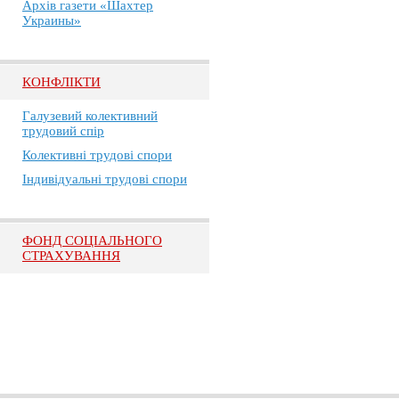
Архів газети «Шахтер
Украины»
КОНФЛІКТИ
Галузевий колективний
трудовий спір
Колективні трудові спори
Індивідуальні трудові спори
ФОНД СОЦІАЛЬНОГО
СТРАХУВАННЯ