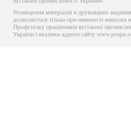
вугільної промисловості України».
Розміщення матеріалів в друкованих виданн
дозволяється тільки при наявності виноски 
Профспілку працівників вугільної промисло
України і вказівки адреси сайту www.prupu.o