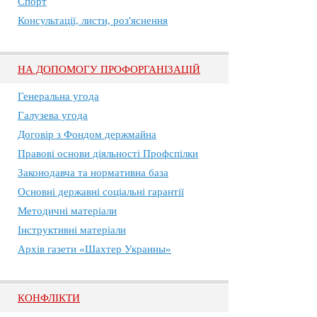
Спорт
Консультації, листи, роз'яснення
НА ДОПОМОГУ ПРОФОРГАНІЗАЦІЙ
Генеральна угода
Галузева угода
Договір з Фондом держмайна
Правові основи діяльності Профспілки
Законодавча та нормативна база
Основні державні соціальні гарантії
Методичні матеріали
Інструктивні матеріали
Архів газети «Шахтер Украины»
КОНФЛІКТИ