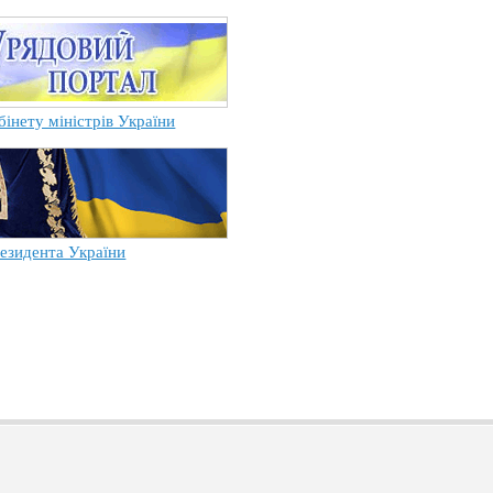
бінету міністрів України
езидента України