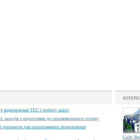
ІНТЕРН
 у відновлення ТЕС і роботу шахт
х заходів з підготовки до опалювального сезону
ї допомоги для оперативного відновлення
Сайт Ве