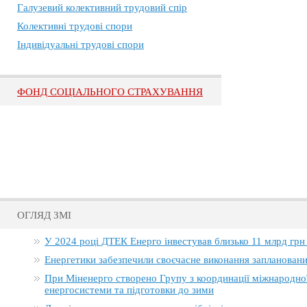
Галузевий колективний трудовий спір
Колективні трудові спори
Індивідуальні трудові спори
ФОНД СОЦІАЛЬНОГО СТРАХУВАННЯ
ОГЛЯД ЗМІ
У 2024 році ДТЕК Енерго інвестував близько 11 млрд грн
Енергетики забезпечили своєчасне виконання заплановани
При Міненерго створено Групу з координації міжнародно
енергосистеми та підготовки до зими