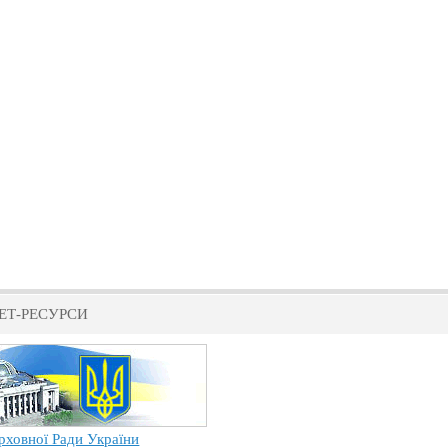
ЕТ-РЕСУРСИ
рховної Ради України