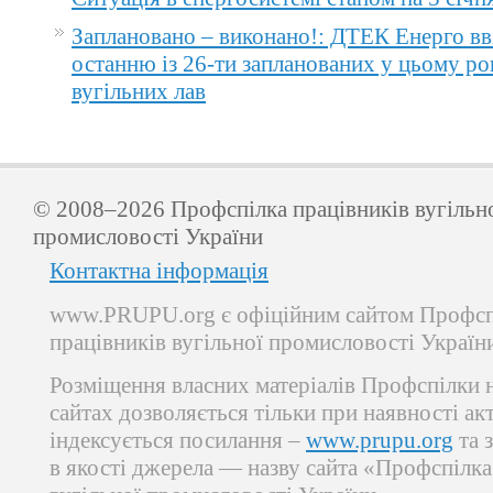
Заплановано – виконано!: ДТЕК Енерго вв
останню із 26-ти запланованих у цьому ро
вугільних лав
© 2008–2026 Профспілка працівників вугільн
промисловості України
Контактна інформація
www.PRUPU.org є офіційним сайтом Профсп
працівників вугільної промисловості Україн
Розміщення власних матеріалів Профспілки 
сайтах дозволяється тільки при наявності ак
індексується посилання –
www.prupu.org
та 
в якості джерела — назву сайта «Профспілка