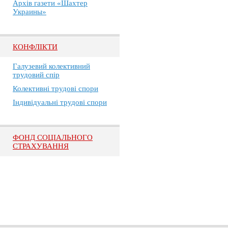
Архів газети «Шахтер
Украины»
КОНФЛІКТИ
Галузевий колективний
трудовий спір
Колективні трудові спори
Індивідуальні трудові спори
ФОНД СОЦІАЛЬНОГО
СТРАХУВАННЯ