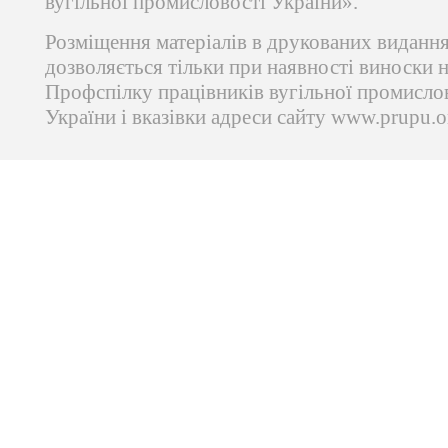
вугільної промисловості України».
Розміщення матеріалів в друкованих виданн
дозволяється тільки при наявності виноски 
Профспілку працівників вугільної промисло
України і вказівки адреси сайту www.prupu.o