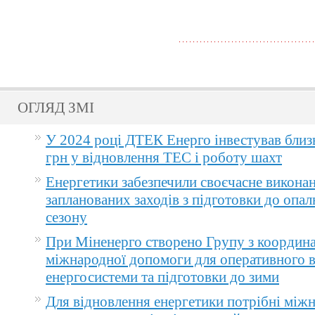
ОГЛЯД ЗМІ
У 2024 році ДТЕК Енерго інвестував близ
грн у відновлення ТЕС і роботу шахт
Енергетики забезпечили своєчасне викона
запланованих заходів з підготовки до опа
сезону
При Міненерго створено Групу з координа
міжнародної допомоги для оперативного 
енергосистеми та підготовки до зими
Для відновлення енергетики потрібні між