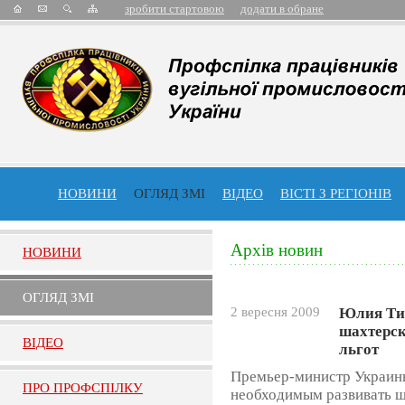
зробити стартовою
додати в обране
НОВИНИ
ОГЛЯД ЗМІ
ВІДЕО
ВІСТІ З РЕГІОНІВ
Архів новин
НОВИНИ
ОГЛЯД ЗМI
2 вересня 2009
Юлия Ти
шахтерск
ВIДЕО
льгот
Премьер-министр Украин
ПРО ПРОФСПIЛКУ
необходимым развивать ш