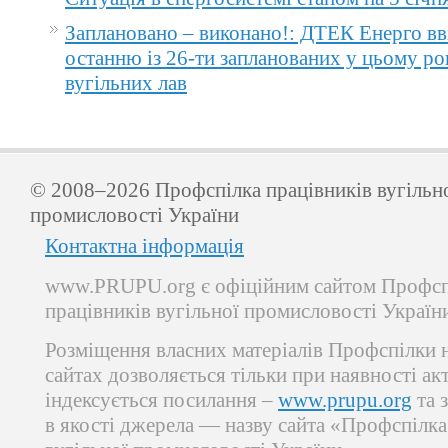
Заплановано – виконано!: ДТЕК Енерго вв
останню із 26-ти запланованих у цьому ро
вугільних лав
© 2008–2026 Профспілка працівників вугільн
промисловості України
Контактна інформація
www.PRUPU.org є офіційним сайтом Профсп
працівників вугільної промисловості Україн
Розміщення власних матеріалів Профспілки 
сайтах дозволяється тільки при наявності ак
індексується посилання –
www.prupu.org
та 
в якості джерела — назву сайта «Профспілка