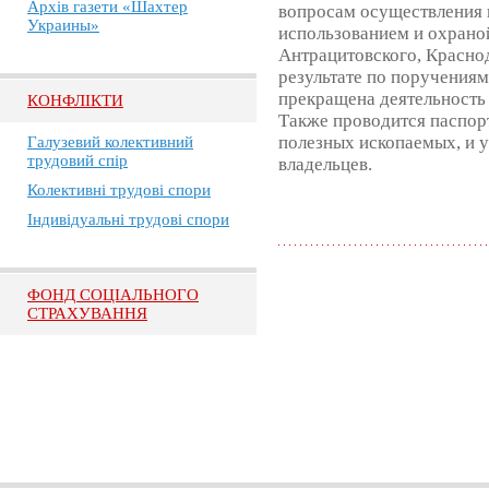
Архів газети «Шахтер
вопросам осуществления 
Украины»
использованием и охраной
Антрацитовского, Красно
результате по поручения
прекращена деятельность
КОНФЛІКТИ
Также проводится паспор
полезных ископаемых, и 
Галузевий колективний
трудовий спір
владельцев.
Колективні трудові спори
Індивідуальні трудові спори
ФОНД СОЦІАЛЬНОГО
СТРАХУВАННЯ