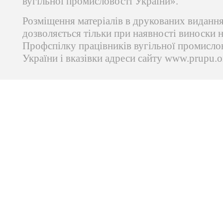
вугільної промисловості України».
Розміщення матеріалів в друкованих виданн
дозволяється тільки при наявності виноски 
Профспілку працівників вугільної промисло
України і вказівки адреси сайту www.prupu.o