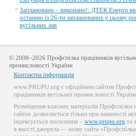
Заплановано – виконано!: ДТЕК Енерго вв
останню із 26-ти запланованих у цьому ро
вугільних лав
© 2008–2026 Профспілка працівників вугільн
промисловості України
Контактна інформація
www.PRUPU.org є офіційним сайтом Профсп
працівників вугільної промисловості Україн
Розміщення власних матеріалів Профспілки 
сайтах дозволяється тільки при наявності ак
індексується посилання –
www.prupu.org
та 
в якості джерела — назву сайта «Профспілка