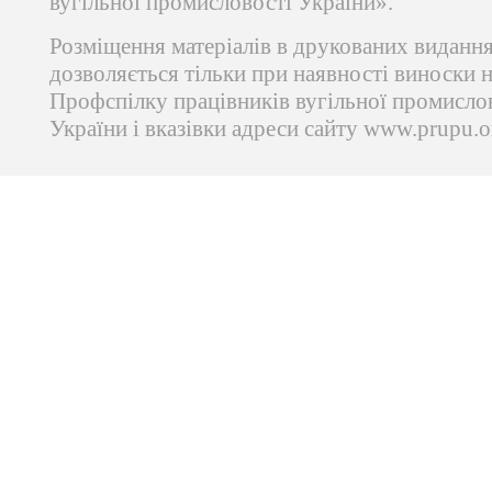
вугільної промисловості України».
Розміщення матеріалів в друкованих виданн
дозволяється тільки при наявності виноски 
Профспілку працівників вугільної промисло
України і вказівки адреси сайту www.prupu.o