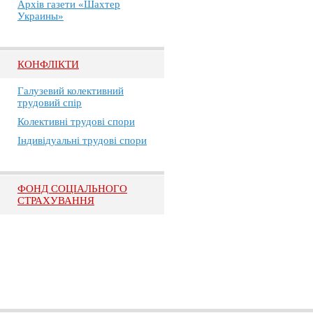
Архів газети «Шахтер
Украины»
КОНФЛІКТИ
Галузевий колективний
трудовий спір
Колективні трудові спори
Індивідуальні трудові спори
ФОНД СОЦІАЛЬНОГО
СТРАХУВАННЯ