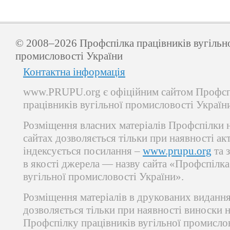
© 2008–2026 Профспілка працівників вугільн
промисловості України
Контактна інформація
www.PRUPU.org є офіційним сайтом Профсп
працівників вугільної промисловості Україн
Розміщення власних матеріалів Профспілки 
сайтах дозволяється тільки при наявності ак
індексується посилання –
www.prupu.org
та 
в якості джерела — назву сайта «Профспілка
вугільної промисловості України».
Розміщення матеріалів в друкованих виданн
дозволяється тільки при наявності виноски 
Профспілку працівників вугільної промисло