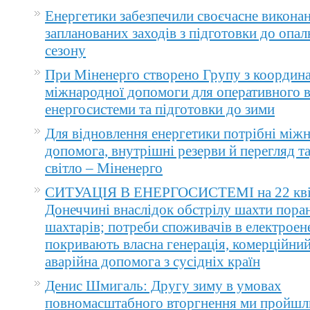
Енергетики забезпечили своєчасне викона
запланованих заходів з підготовки до опа
сезону
При Міненерго створено Групу з координа
міжнародної допомоги для оперативного 
енергосистеми та підготовки до зими
Для відновлення енергетики потрібні між
допомога, внутрішні резерви й перегляд т
світло – Міненерго
СИТУАЦІЯ В ЕНЕРГОСИСТЕМІ на 22 квіт
Донеччині внаслідок обстрілу шахти пора
шахтарів; потреби споживачів в електроене
покривають власна генерація, комерційний
аварійна допомога з сусідніх країн
Денис Шмигаль: Другу зиму в умовах
повномасштабного вторгнення ми пройшл