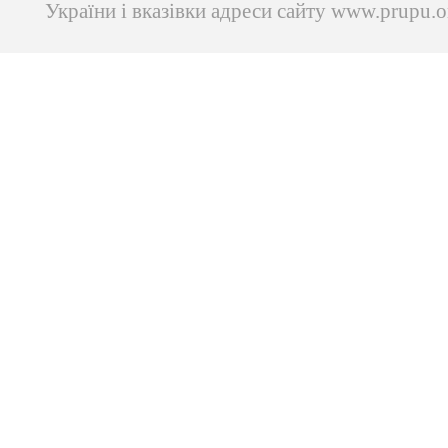
України і вказівки адреси сайту www.prupu.o