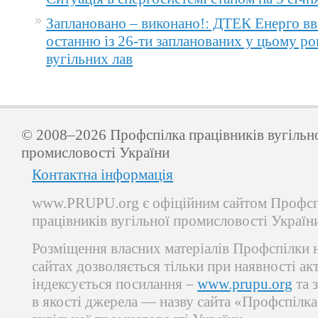
Заплановано – виконано!: ДТЕК Енерго вв
останню із 26-ти запланованих у цьому ро
вугільних лав
© 2008–2026 Профспілка працівників вугільн
промисловості України
Контактна інформація
www.PRUPU.org є офіційним сайтом Профсп
працівників вугільної промисловості Україн
Розміщення власних матеріалів Профспілки 
сайтах дозволяється тільки при наявності ак
індексується посилання –
www.prupu.org
та 
в якості джерела — назву сайта «Профспілка