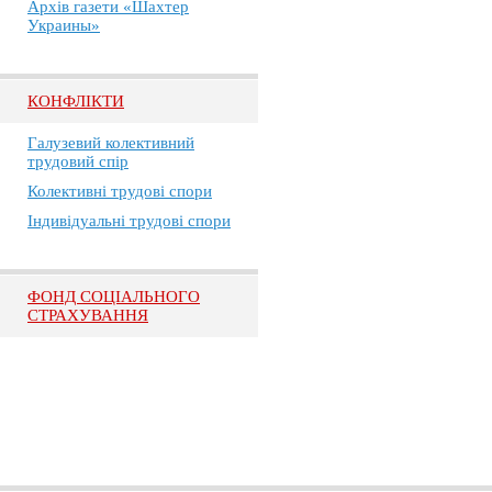
Архів газети «Шахтер
Украины»
КОНФЛІКТИ
Галузевий колективний
трудовий спір
Колективні трудові спори
Індивідуальні трудові спори
ФОНД СОЦІАЛЬНОГО
СТРАХУВАННЯ