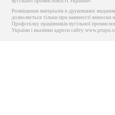
вугільної промисловості України».
Розміщення матеріалів в друкованих виданн
дозволяється тільки при наявності виноски 
Профспілку працівників вугільної промисло
України і вказівки адреси сайту www.prupu.o