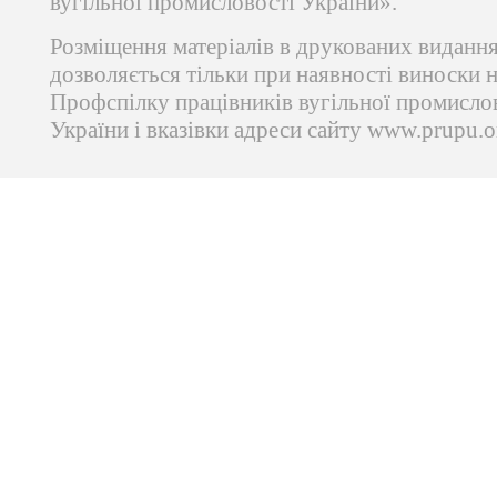
вугільної промисловості України».
Розміщення матеріалів в друкованих виданн
дозволяється тільки при наявності виноски 
Профспілку працівників вугільної промисло
України і вказівки адреси сайту www.prupu.o