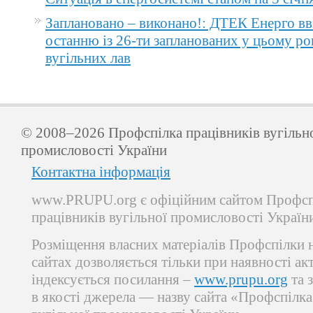
Заплановано – виконано!: ДТЕК Енерго вв
останню із 26-ти запланованих у цьому ро
вугільних лав
© 2008–2026 Профспілка працівників вугільн
промисловості України
Контактна інформація
www.PRUPU.org є офіційним сайтом Профсп
працівників вугільної промисловості Україн
Розміщення власних матеріалів Профспілки 
сайтах дозволяється тільки при наявності ак
індексується посилання –
www.prupu.org
та 
в якості джерела — назву сайта «Профспілка