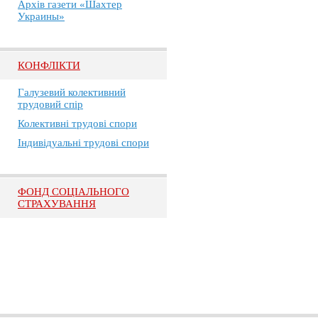
Архів газети «Шахтер
Украины»
КОНФЛІКТИ
Галузевий колективний
трудовий спір
Колективні трудові спори
Індивідуальні трудові спори
ФОНД СОЦІАЛЬНОГО
СТРАХУВАННЯ