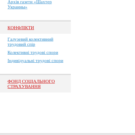
Архів газети «Шахтер
Украины»
КОНФЛІКТИ
Галузевий колективний
трудовий спір
Колективні трудові спори
Індивідуальні трудові спори
ФОНД СОЦІАЛЬНОГО
СТРАХУВАННЯ