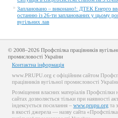
Заплановано – виконано!: ДТЕК Енерго вв
останню із 26-ти запланованих у цьому ро
вугільних лав
© 2008–2026 Профспілка працівників вугільн
промисловості України
Контактна інформація
www.PRUPU.org є офіційним сайтом Профсп
працівників вугільної промисловості Україн
Розміщення власних матеріалів Профспілки 
сайтах дозволяється тільки при наявності ак
індексується посилання –
www.prupu.org
та 
в якості джерела — назву сайта «Профспілка