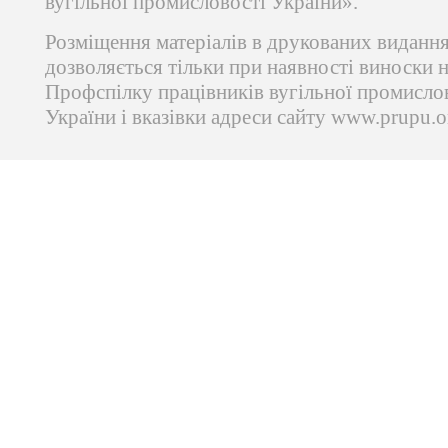
вугільної промисловості України».
Розміщення матеріалів в друкованих виданн
дозволяється тільки при наявності виноски 
Профспілку працівників вугільної промисло
України і вказівки адреси сайту www.prupu.o