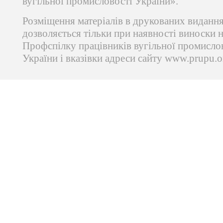
вугільної промисловості України».
Розміщення матеріалів в друкованих виданн
дозволяється тільки при наявності виноски 
Профспілку працівників вугільної промисло
України і вказівки адреси сайту www.prupu.o