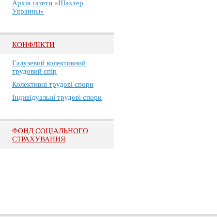
Архів газети «Шахтер
Украины»
КОНФЛІКТИ
Галузевий колективний
трудовий спір
Колективні трудові спори
Індивідуальні трудові спори
ФОНД СОЦІАЛЬНОГО
СТРАХУВАННЯ