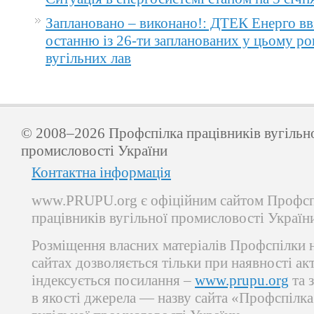
Заплановано – виконано!: ДТЕК Енерго вв
останню із 26-ти запланованих у цьому ро
вугільних лав
© 2008–2026 Профспілка працівників вугільн
промисловості України
Контактна інформація
www.PRUPU.org є офіційним сайтом Профсп
працівників вугільної промисловості Україн
Розміщення власних матеріалів Профспілки 
сайтах дозволяється тільки при наявності ак
індексується посилання –
www.prupu.org
та 
в якості джерела — назву сайта «Профспілка