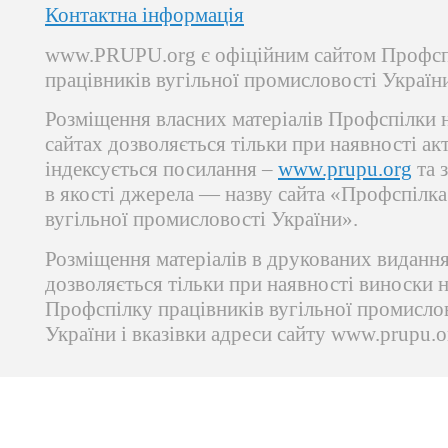
Контактна інформація
www.PRUPU.org є офіційним сайтом Профсп
працівників вугільної промисловості Україн
Розміщення власних матеріалів Профспілки 
сайтах дозволяється тільки при наявності ак
індексується посилання –
www.prupu.org
та 
в якості джерела — назву сайта «Профспілка
вугільної промисловості України».
Розміщення матеріалів в друкованих виданн
дозволяється тільки при наявності виноски 
Профспілку працівників вугільної промисло
України і вказівки адреси сайту www.prupu.o