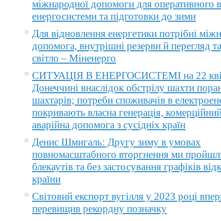
міжнародної допомоги для оперативного 
енергосистеми та підготовки до зими
Для відновлення енергетики потрібні між
допомога, внутрішні резерви й перегляд т
світло – Міненерго
СИТУАЦІЯ В ЕНЕРГОСИСТЕМІ на 22 квіт
Донеччині внаслідок обстрілу шахти пора
шахтарів; потреби споживачів в електроене
покривають власна генерація, комерційний
аварійна допомога з сусідніх країн
Денис Шмигаль: Другу зиму в умовах
повномасштабного вторгнення ми пройшл
блекаутів та без застосування графіків ві
країни
Світовий експорт вугілля у 2023 році впер
перевищив рекордну позначку