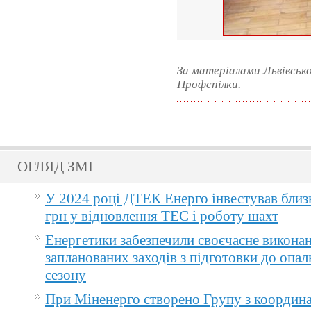
За матеріалами Львівсько
Профспілки.
ОГЛЯД ЗМІ
У 2024 році ДТЕК Енерго інвестував близ
грн у відновлення ТЕС і роботу шахт
Енергетики забезпечили своєчасне викона
запланованих заходів з підготовки до опа
сезону
При Міненерго створено Групу з координа