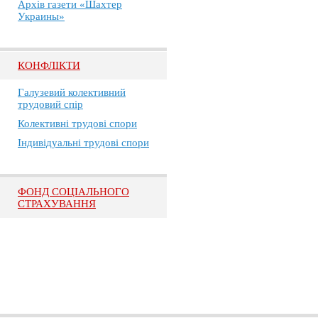
Архів газети «Шахтер
Украины»
КОНФЛІКТИ
Галузевий колективний
трудовий спір
Колективні трудові спори
Індивідуальні трудові спори
ФОНД СОЦІАЛЬНОГО
СТРАХУВАННЯ