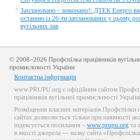
Заплановано – виконано!: ДТЕК Енерго вв
останню із 26-ти запланованих у цьому ро
вугільних лав
© 2008–2026 Профспілка працівників вугільн
промисловості України
Контактна інформація
www.PRUPU.org є офіційним сайтом Профсп
працівників вугільної промисловості Україн
Розміщення власних матеріалів Профспілки 
сайтах дозволяється тільки при наявності ак
індексується посилання –
www.prupu.org
та 
в якості джерела — назву сайта «Профспілка