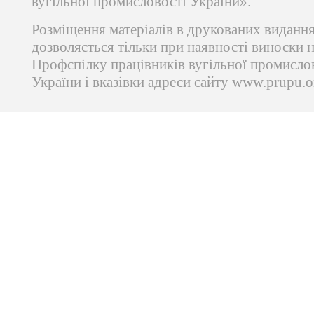
вугільної промисловості України».
Розміщення матеріалів в друкованих виданн
дозволяється тільки при наявності виноски 
Профспілку працівників вугільної промисло
України і вказівки адреси сайту www.prupu.o