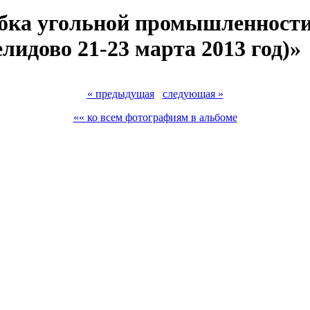
бка угольной промышленности
лидово 21-23 марта 2013 год)»
« предыдущая
следующая »
«« ко всем фотографиям в альбоме