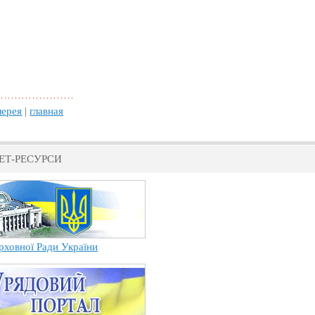
лерея
|
главная
ЕТ-РЕСУРСИ
рховної Ради України