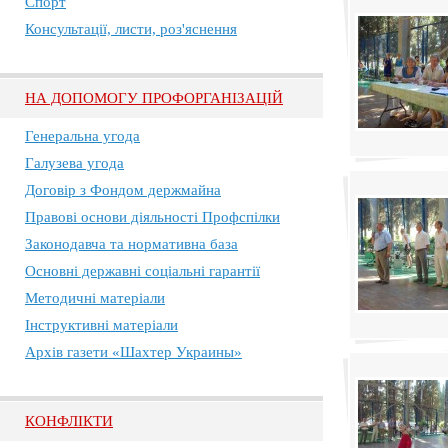
Спорт
Консультації, листи, роз'яснення
НА ДОПОМОГУ ПРОФОРГАНІЗАЦІЙ
Генеральна угода
Галузева угода
Договір з Фондом держмайна
Правові основи діяльності Профспілки
Законодавча та нормативна база
Основні державні соціальні гарантії
Методичні матеріали
Інструктивні матеріали
Архів газети «Шахтер Украины»
КОНФЛІКТИ