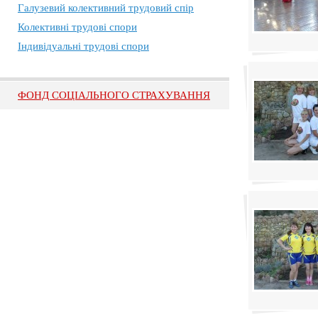
Галузевий колективний трудовий спір
Колективні трудові спори
Індивідуальні трудові спори
ФОНД СОЦІАЛЬНОГО СТРАХУВАННЯ