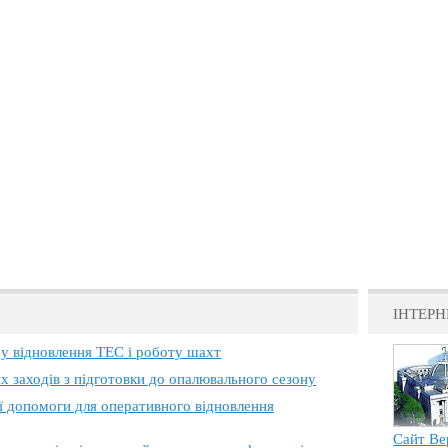
ІНТЕРН
 у відновлення ТЕС і роботу шахт
х заходів з підготовки до опалювального сезону
ї допомоги для оперативного відновлення
Сайт Ве