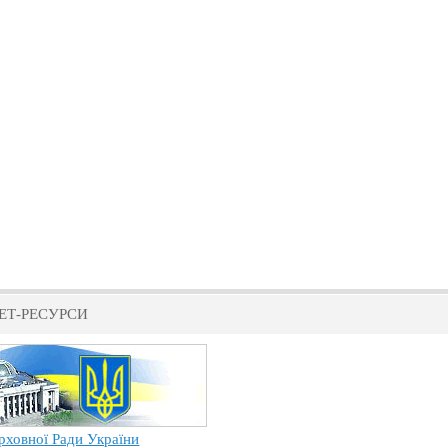
ЕТ-РЕСУРСИ
рховної Ради України