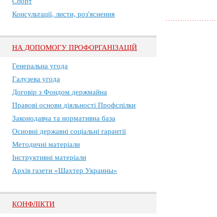
Спорт
Консультації, листи, роз'яснення
НА ДОПОМОГУ ПРОФОРГАНІЗАЦІЙ
Генеральна угода
Галузева угода
Договір з Фондом держмайна
Правові основи діяльності Профспілки
Законодавча та нормативна база
Основні державні соціальні гарантії
Методичні матеріали
Інструктивні матеріали
Архів газети «Шахтер Украины»
КОНФЛІКТИ