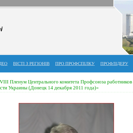
ДЕО
ВІСТІ З РЕГІОНІВ
ПРО ПРОФСПIЛКУ
ПРОФЛIДЕРУ
VIII Пленум Центрального комитета Профсоюза работников
ти Украины (Донецк 14 декабря 2011 года)»