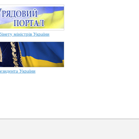
бінету міністрів України
езидента України