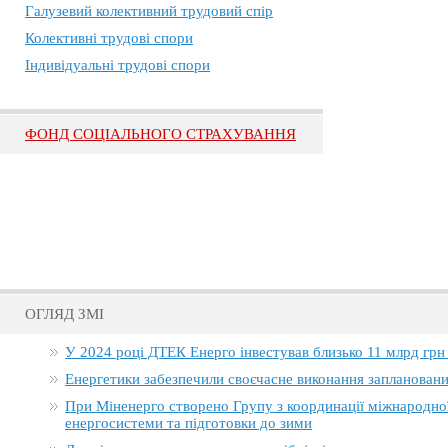
Галузевий колективний трудовий спір
Колективні трудові спори
Індивідуальні трудові спори
ФОНД СОЦІАЛЬНОГО СТРАХУВАННЯ
ОГЛЯД ЗМІ
У 2024 році ДТЕК Енерго інвестував близько 11 млрд грн
Енергетики забезпечили своєчасне виконання заплановани
При Міненерго створено Групу з координації міжнародно
енергосистеми та підготовки до зими