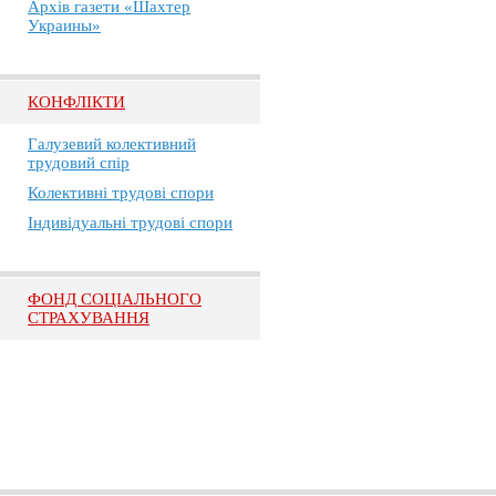
Архів газети «Шахтер
Украины»
КОНФЛІКТИ
Галузевий колективний
трудовий спір
Колективні трудові спори
Індивідуальні трудові спори
ФОНД СОЦІАЛЬНОГО
СТРАХУВАННЯ