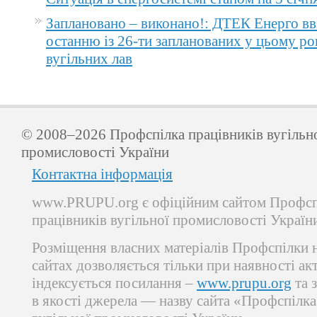
Заплановано – виконано!: ДТЕК Енерго вв
останню із 26-ти запланованих у цьому ро
вугільних лав
© 2008–2026 Профспілка працівників вугільн
промисловості України
Контактна інформація
www.PRUPU.org є офіційним сайтом Профсп
працівників вугільної промисловості Україн
Розміщення власних матеріалів Профспілки 
сайтах дозволяється тільки при наявності ак
індексується посилання –
www.prupu.org
та 
в якості джерела — назву сайта «Профспілка