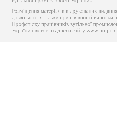
вугільної промисловості України».
Розміщення матеріалів в друкованих виданн
дозволяється тільки при наявності виноски 
Профспілку працівників вугільної промисло
України і вказівки адреси сайту www.prupu.o