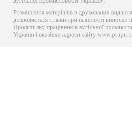
вугільної промисловості України».
Розміщення матеріалів в друкованих виданн
дозволяється тільки при наявності виноски 
Профспілку працівників вугільної промисло
України і вказівки адреси сайту www.prupu.o