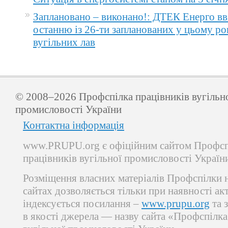
Заплановано – виконано!: ДТЕК Енерго вв
останню із 26-ти запланованих у цьому ро
вугільних лав
© 2008–2026 Профспілка працівників вугільн
промисловості України
Контактна інформація
www.PRUPU.org є офіційним сайтом Профсп
працівників вугільної промисловості Україн
Розміщення власних матеріалів Профспілки 
сайтах дозволяється тільки при наявності ак
індексується посилання –
www.prupu.org
та 
в якості джерела — назву сайта «Профспілка