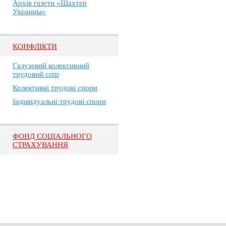
Архів газети «Шахтер
Украины»
КОНФЛІКТИ
Галузевий колективний
трудовий спір
Колективні трудові спори
Індивідуальні трудові спори
ФОНД СОЦІАЛЬНОГО
СТРАХУВАННЯ