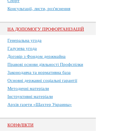
Спорт
Консультації, листи, роз'яснення
НА ДОПОМОГУ ПРОФОРГАНІЗАЦІЙ
Генеральна угода
Галузева угода
Договір з Фондом держмайна
Правові основи діяльності Профспілки
Законодавча та нормативна база
Основні державні соціальні гарантії
Методичні матеріали
Інструктивні матеріали
Архів газети «Шахтер Украины»
КОНФЛІКТИ