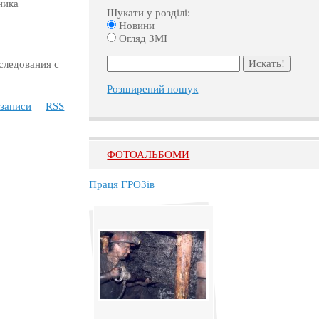
ника
Шукати у розділі:
Новини
Огляд ЗМІ
следования с
Розширений пошук
 записи
RSS
ФОТОАЛЬБОМИ
Праця ГРОЗів