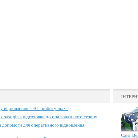
ІНТЕРН
 у відновлення ТЕС і роботу шахт
х заходів з підготовки до опалювального сезону
ї допомоги для оперативного відновлення
Сайт Ве