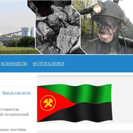
КОНФЛІКТИ
ФОТОГАЛЕРЕЯ
Версія для друку
ставитель
ый технический
инам частями