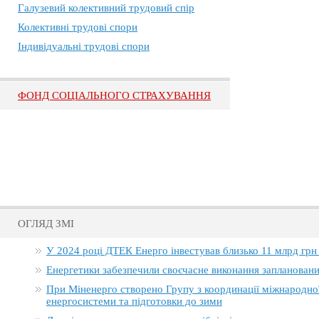
Галузевий колективний трудовий спір
Колективні трудові спори
Індивідуальні трудові спори
ФОНД СОЦІАЛЬНОГО СТРАХУВАННЯ
ОГЛЯД ЗМІ
У 2024 році ДТЕК Енерго інвестував близько 11 млрд грн
Енергетики забезпечили своєчасне виконання заплановани
При Міненерго створено Групу з координації міжнародно
енергосистеми та підготовки до зими