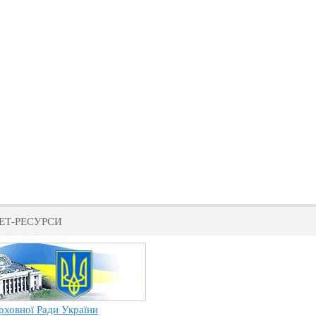
ЕТ-РЕСУРСИ
рховної Ради України