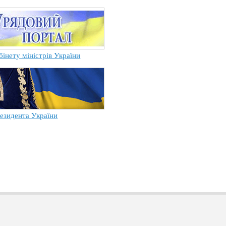
бінету міністрів України
езидента України