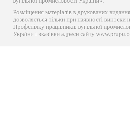
вугільної промисловості України».
Розміщення матеріалів в друкованих виданн
дозволяється тільки при наявності виноски 
Профспілку працівників вугільної промисло
України і вказівки адреси сайту www.prupu.o