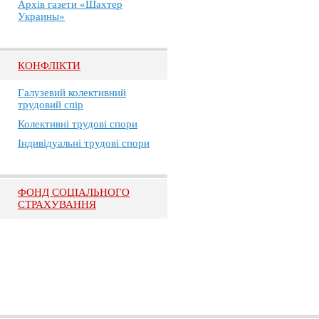
Архів газети «Шахтер
Украины»
КОНФЛІКТИ
Галузевий колективний
трудовий спір
Колективні трудові спори
Індивідуальні трудові спори
ФОНД СОЦІАЛЬНОГО
СТРАХУВАННЯ