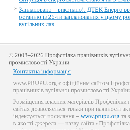
Заплановано – виконано!: ДТЕК Енерго вв
останню із 26-ти запланованих у цьому ро
вугільних лав
© 2008–2026 Профспілка працівників вугільн
промисловості України
Контактна інформація
www.PRUPU.org є офіційним сайтом Профсп
працівників вугільної промисловості Україн
Розміщення власних матеріалів Профспілки 
сайтах дозволяється тільки при наявності ак
індексується посилання –
www.prupu.org
та 
в якості джерела — назву сайта «Профспілка