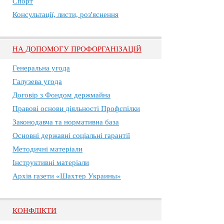
Спорт
Консультації, листи, роз'яснення
НА ДОПОМОГУ ПРОФОРГАНІЗАЦІЙ
Генеральна угода
Галузева угода
Договір з Фондом держмайна
Правові основи діяльності Профспілки
Законодавча та нормативна база
Основні державні соціальні гарантії
Методичні матеріали
Інструктивні матеріали
Архів газети «Шахтер Украины»
КОНФЛІКТИ