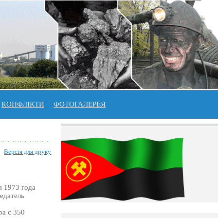
КОНФЛІКТИ
ФОТОГАЛЕРЕЯ
Версія для друку
я 1973 года
едатель
ра с 350