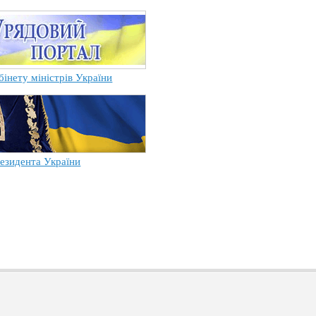
бінету міністрів України
езидента України