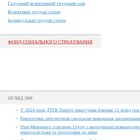
Галузевий колективний трудовий спір
Колективні трудові спори
Індивідуальні трудові спори
ФОНД СОЦІАЛЬНОГО СТРАХУВАННЯ
ОГЛЯД ЗМІ
У 2024 році ДТЕК Енерго інвестував близько 11 млрд грн
Енергетики забезпечили своєчасне виконання заплановани
При Міненерго створено Групу з координації міжнародно
енергосистеми та підготовки до зими