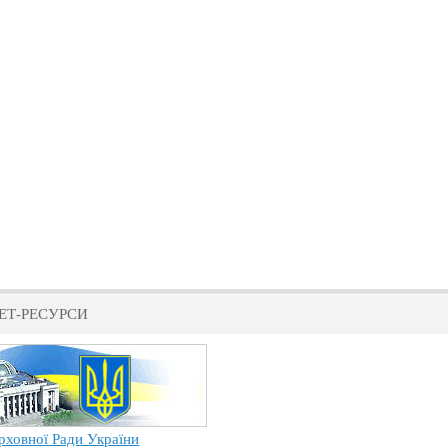
ЕТ-РЕСУРСИ
рховної Ради України