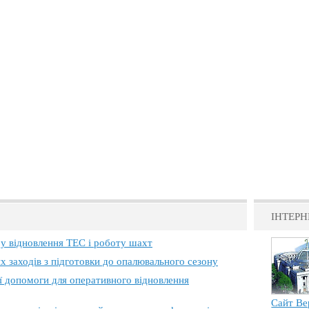
ІНТЕРН
 у відновлення ТЕС і роботу шахт
х заходів з підготовки до опалювального сезону
ї допомоги для оперативного відновлення
Сайт Ве