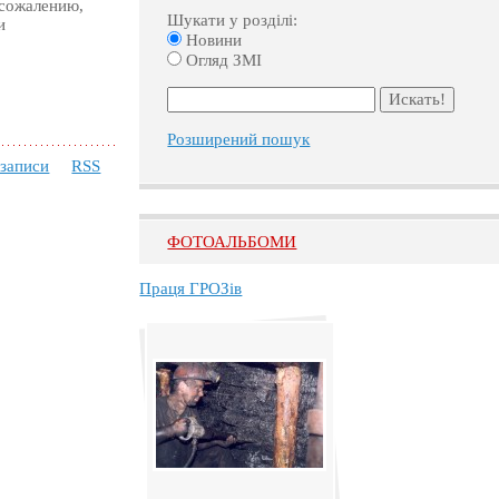
 сожалению,
Шукати у розділі:
и
Новини
Огляд ЗМІ
Розширений пошук
 записи
RSS
ФОТОАЛЬБОМИ
Праця ГРОЗів