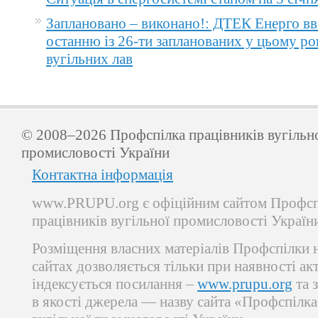
Заплановано – виконано!: ДТЕК Енерго вв
останню із 26-ти запланованих у цьому ро
вугільних лав
© 2008–2026 Профспілка працівників вугільн
промисловості України
Контактна інформація
www.PRUPU.org є офіційним сайтом Профсп
працівників вугільної промисловості Україн
Розміщення власних матеріалів Профспілки 
сайтах дозволяється тільки при наявності ак
індексується посилання –
www.prupu.org
та 
в якості джерела — назву сайта «Профспілка