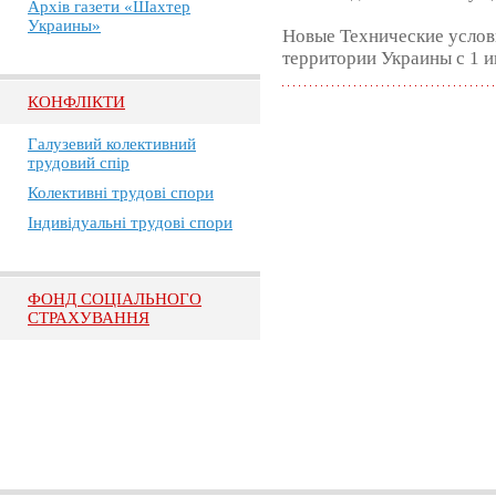
Архів газети «Шахтер
Украины»
Новые Технические услов
территории Украины с 1 и
КОНФЛІКТИ
Галузевий колективний
трудовий спір
Колективні трудові спори
Індивідуальні трудові спори
ФОНД СОЦІАЛЬНОГО
СТРАХУВАННЯ