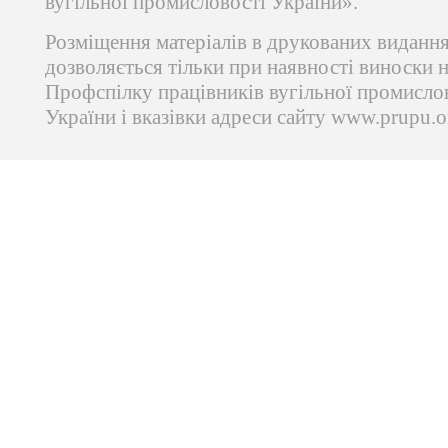
вугільної промисловості України».
Розміщення матеріалів в друкованих виданн
дозволяється тільки при наявності виноски 
Профспілку працівників вугільної промисло
України і вказівки адреси сайту www.prupu.o