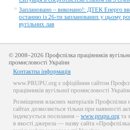
Заплановано – виконано!: ДТЕК Енерго вв
останню із 26-ти запланованих у цьому ро
вугільних лав
© 2008–2026 Профспілка працівників вугільн
промисловості України
Контактна інформація
www.PRUPU.org є офіційним сайтом Профсп
працівників вугільної промисловості Україн
Розміщення власних матеріалів Профспілки 
сайтах дозволяється тільки при наявності ак
індексується посилання –
www.prupu.org
та 
в якості джерела — назву сайта «Профспілка