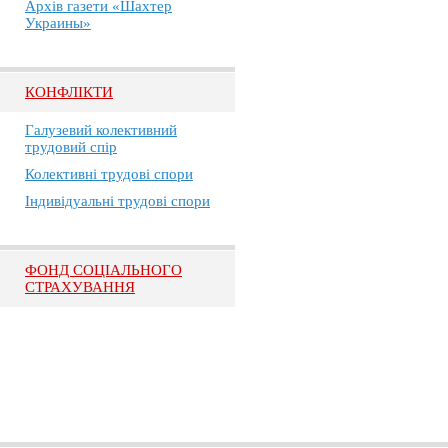
Архів газети «Шахтер
Украины»
КОНФЛІКТИ
Галузевий колективний
трудовий спір
Колективні трудові спори
Індивідуальні трудові спори
ФОНД СОЦІАЛЬНОГО
СТРАХУВАННЯ