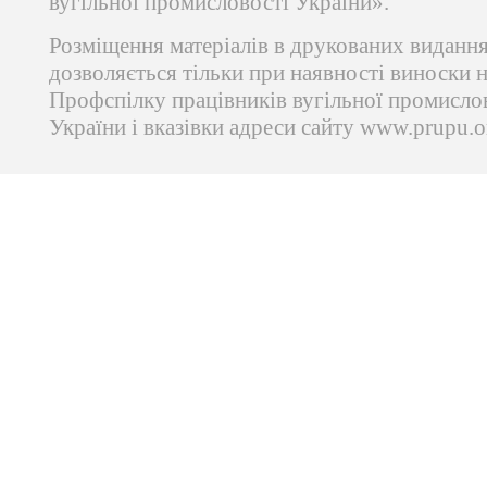
вугільної промисловості України».
Розміщення матеріалів в друкованих виданн
дозволяється тільки при наявності виноски 
Профспілку працівників вугільної промисло
України і вказівки адреси сайту www.prupu.o