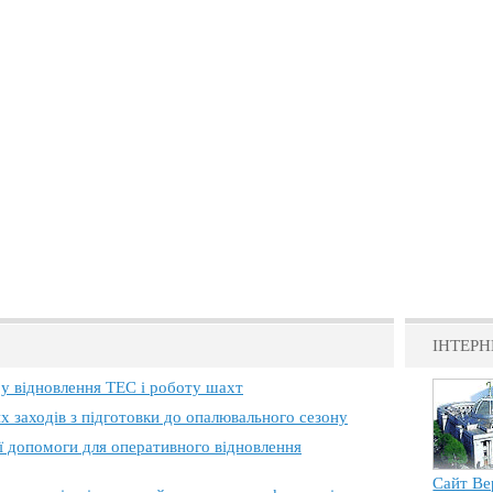
ІНТЕРН
 у відновлення ТЕС і роботу шахт
х заходів з підготовки до опалювального сезону
ї допомоги для оперативного відновлення
Сайт Ве