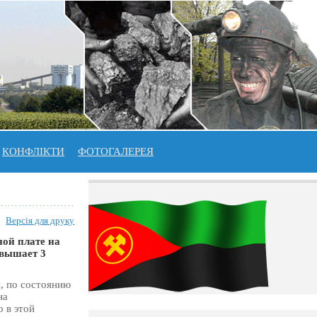
КОНФЛІКТИ
ФОТОГАЛЕРЕЯ
Версія для друку
ной плате на
вышает 3
, по состоянию
на
 в этой