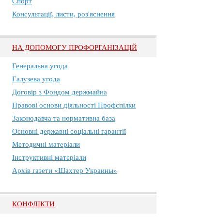
Спорт
Консультації, листи, роз'яснення
НА ДОПОМОГУ ПРОФОРГАНІЗАЦІЙ
Генеральна угода
Галузева угода
Договір з Фондом держмайна
Правові основи діяльності Профспілки
Законодавча та нормативна база
Основні державні соціальні гарантії
Методичні матеріали
Інструктивні матеріали
Архів газети «Шахтер Украины»
КОНФЛІКТИ