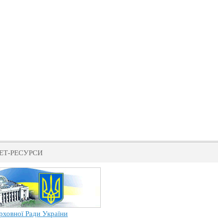
ЕТ-РЕСУРСИ
рховної Ради України