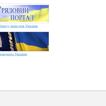
бінету міністрів України
езидента України