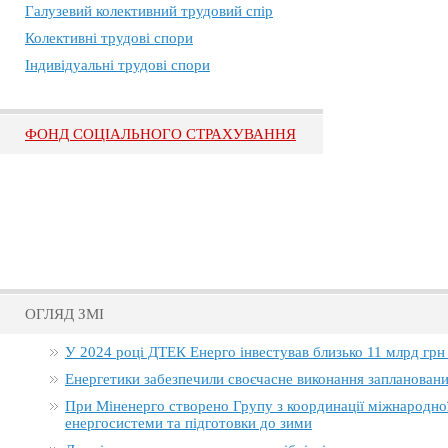
Галузевий колективний трудовий спір
Колективні трудові спори
Індивідуальні трудові спори
ФОНД СОЦІАЛЬНОГО СТРАХУВАННЯ
ОГЛЯД ЗМІ
У 2024 році ДТЕК Енерго інвестував близько 11 млрд грн
Енергетики забезпечили своєчасне виконання заплановани
При Міненерго створено Групу з координації міжнародно
енергосистеми та підготовки до зими