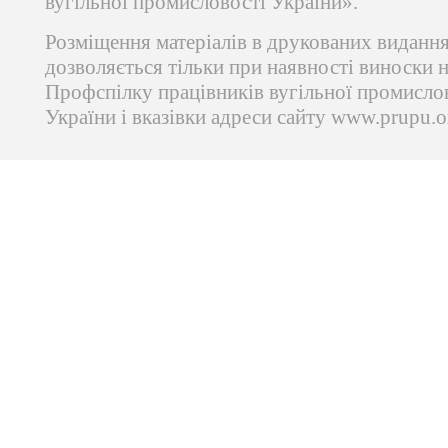
вугільної промисловості України».
Розміщення матеріалів в друкованих виданн
дозволяється тільки при наявності виноски 
Профспілку працівників вугільної промисло
України і вказівки адреси сайту www.prupu.o