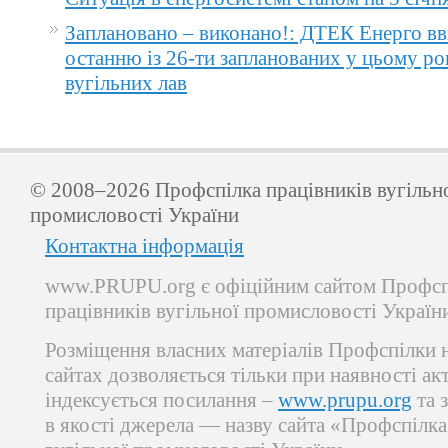
Заплановано – виконано!: ДТЕК Енерго вв
останню із 26-ти запланованих у цьому ро
вугільних лав
© 2008–2026 Профспілка працівників вугільн
промисловості України
Контактна інформація
www.PRUPU.org є офіційним сайтом Профсп
працівників вугільної промисловості Україн
Розміщення власних матеріалів Профспілки 
сайтах дозволяється тільки при наявності ак
індексується посилання –
www.prupu.org
та 
в якості джерела — назву сайта «Профспілка