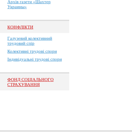
Архів газети «Шахтер
Украины»
КОНФЛІКТИ
Галузевий колективний
трудовий спір
Колективні трудові спори
Індивідуальні трудові спори
ФОНД СОЦІАЛЬНОГО
СТРАХУВАННЯ