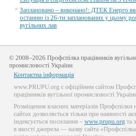
Заплановано – виконано!: ДТЕК Енерго вв
останню із 26-ти запланованих у цьому ро
вугільних лав
© 2008–2026 Профспілка працівників вугільн
промисловості України
Контактна інформація
www.PRUPU.org є офіційним сайтом Профсп
працівників вугільної промисловості Україн
Розміщення власних матеріалів Профспілки 
сайтах дозволяється тільки при наявності ак
індексується посилання –
www.prupu.org
та 
в якості джерела — назву сайта «Профспілка