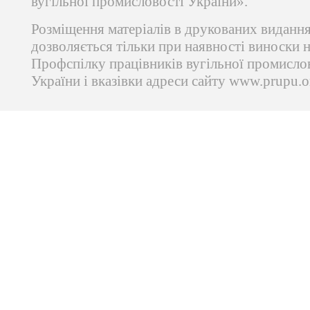
вугільної промисловості України».
Розміщення матеріалів в друкованих виданн
дозволяється тільки при наявності виноски 
Профспілку працівників вугільної промисло
України і вказівки адреси сайту www.prupu.o