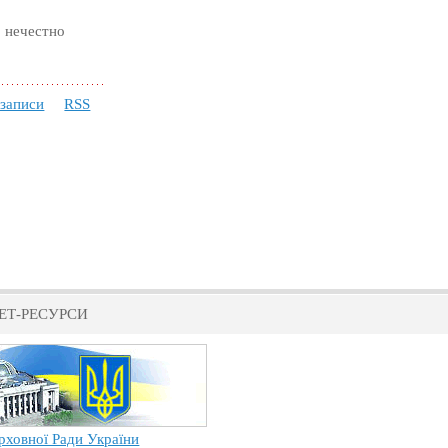
, нечестно
 записи
RSS
ЕТ-РЕСУРСИ
рховної Ради України