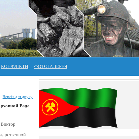
КОНФЛІКТИ
ФОТОГАЛЕРЕЯ
Версія для друку
ерховной Раде
 Виктор
ударственной