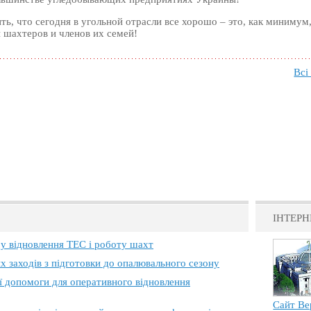
ь, что сегодня в угольной отрасли все хорошо – это, как минимум
 шахтеров и членов их семей!
Всі
ІНТЕРН
 у відновлення ТЕС і роботу шахт
х заходів з підготовки до опалювального сезону
ї допомоги для оперативного відновлення
Сайт Ве