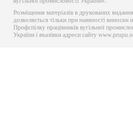
вугільної промисловості України».
Розміщення матеріалів в друкованих виданн
дозволяється тільки при наявності виноски 
Профспілку працівників вугільної промисло
України і вказівки адреси сайту www.prupu.o