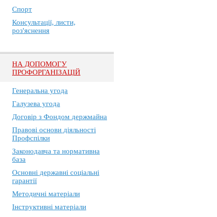
Спорт
Консультації, листи,
роз'яснення
НА ДОПОМОГУ
ПРОФОРГАНІЗАЦІЙ
Генеральна угода
Галузева угода
Договір з Фондом держмайна
Правові основи діяльності
Профспілки
Законодавча та нормативна
база
Основні державні соціальні
гарантії
Методичні матеріали
Інструктивні матеріали