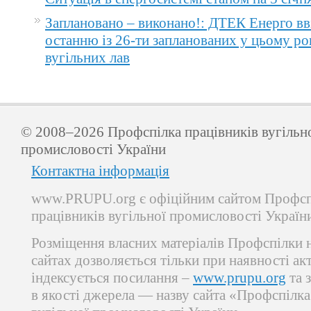
Заплановано – виконано!: ДТЕК Енерго вв
останню із 26-ти запланованих у цьому ро
вугільних лав
© 2008–2026 Профспілка працівників вугільн
промисловості України
Контактна інформація
www.PRUPU.org є офіційним сайтом Профсп
працівників вугільної промисловості Україн
Розміщення власних матеріалів Профспілки 
сайтах дозволяється тільки при наявності ак
індексується посилання –
www.prupu.org
та 
в якості джерела — назву сайта «Профспілка