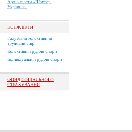
Архів газети «Шахтер
Украины»
КОНФЛІКТИ
Галузевий колективний
трудовий спір
Колективні трудові спори
Індивідуальні трудові спори
ФОНД СОЦІАЛЬНОГО
СТРАХУВАННЯ