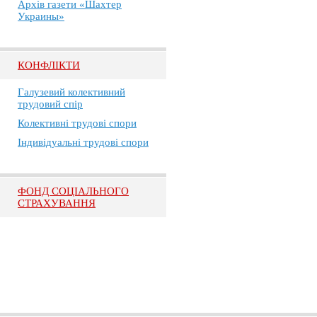
Архів газети «Шахтер
Украины»
КОНФЛІКТИ
Галузевий колективний
трудовий спір
Колективні трудові спори
Індивідуальні трудові спори
ФОНД СОЦІАЛЬНОГО
СТРАХУВАННЯ