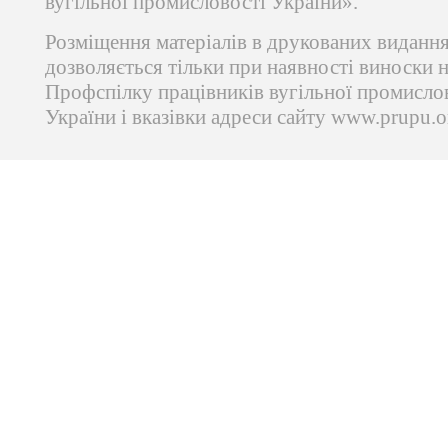
вугільної промисловості України».
Розміщення матеріалів в друкованих виданн
дозволяється тільки при наявності виноски 
Профспілку працівників вугільної промисло
України і вказівки адреси сайту www.prupu.o