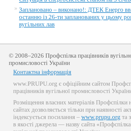
Заплановано – виконано!: ДТЕК Енерго вв
останню із 26-ти запланованих у цьому ро
вугільних лав
© 2008–2026 Профспілка працівників вугільн
промисловості України
Контактна інформація
www.PRUPU.org є офіційним сайтом Профсп
працівників вугільної промисловості Україн
Розміщення власних матеріалів Профспілки 
сайтах дозволяється тільки при наявності ак
індексується посилання –
www.prupu.org
та 
в якості джерела — назву сайта «Профспілка