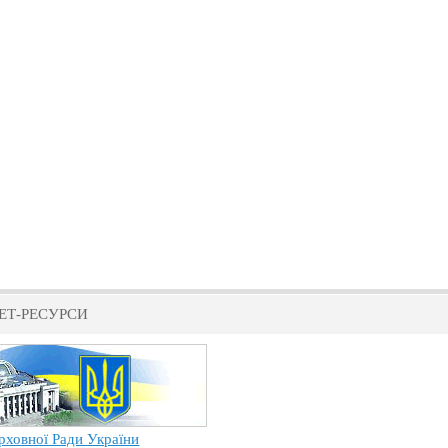
ЕТ-РЕСУРСИ
рховної Ради України