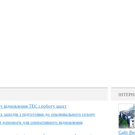
ІНТЕРН
 у відновлення ТЕС і роботу шахт
х заходів з підготовки до опалювального сезону
ї допомоги для оперативного відновлення
Сайт Ве