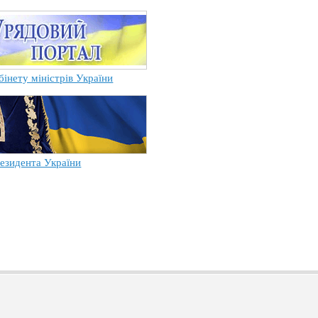
бінету міністрів України
езидента України