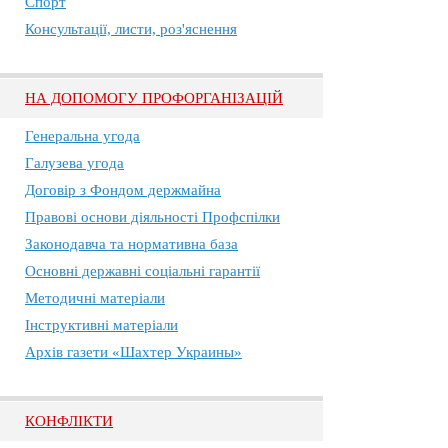
Спорт
Консультації, листи, роз'яснення
НА ДОПОМОГУ ПРОФОРГАНІЗАЦІЙ
Генеральна угода
Галузева угода
Договір з Фондом держмайна
Правові основи діяльності Профспілки
Законодавча та нормативна база
Основні державні соціальні гарантії
Методичні матеріали
Інструктивні матеріали
Архів газети «Шахтер Украины»
КОНФЛІКТИ