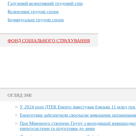
Галузевий колективний трудовий спір
Колективні трудові спори
Індивідуальні трудові спори
ФОНД СОЦІАЛЬНОГО СТРАХУВАННЯ
ОГЛЯД ЗМІ
У 2024 році ДТЕК Енерго інвестував близько 11 млрд грн
Енергетики забезпечили своєчасне виконання заплановани
При Міненерго створено Групу з координації міжнародно
енергосистеми та підготовки до зими