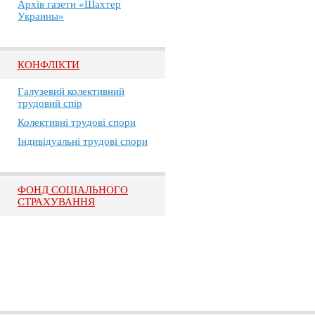
Архів газети «Шахтер
Украины»
КОНФЛІКТИ
Галузевий колективний
трудовий спір
Колективні трудові спори
Індивідуальні трудові спори
ФОНД СОЦІАЛЬНОГО
СТРАХУВАННЯ