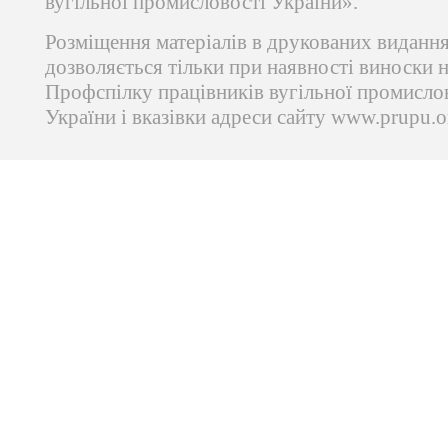
вугільної промисловості України».
Розміщення матеріалів в друкованих виданн
дозволяється тільки при наявності виноски 
Профспілку працівників вугільної промисло
України і вказівки адреси сайту www.prupu.o