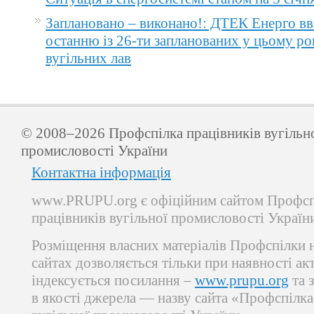
Заплановано – виконано!: ДТЕК Енерго вв
останню із 26-ти запланованих у цьому ро
вугільних лав
© 2008–2026 Профспілка працівників вугільн
промисловості України
Контактна інформація
www.PRUPU.org є офіційним сайтом Профсп
працівників вугільної промисловості Україн
Розміщення власних матеріалів Профспілки 
сайтах дозволяється тільки при наявності ак
індексується посилання –
www.prupu.org
та 
в якості джерела — назву сайта «Профспілка