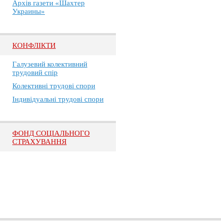
Архів газети «Шахтер
Украины»
КОНФЛІКТИ
Галузевий колективний
трудовий спір
Колективні трудові спори
Індивідуальні трудові спори
ФОНД СОЦІАЛЬНОГО
СТРАХУВАННЯ