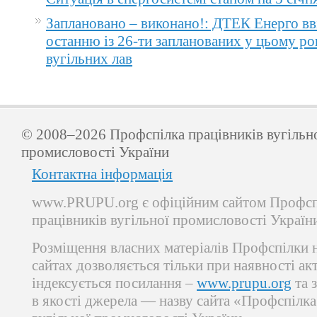
Заплановано – виконано!: ДТЕК Енерго вв
останню із 26-ти запланованих у цьому ро
вугільних лав
© 2008–2026 Профспілка працівників вугільн
промисловості України
Контактна інформація
www.PRUPU.org є офіційним сайтом Профсп
працівників вугільної промисловості Україн
Розміщення власних матеріалів Профспілки 
сайтах дозволяється тільки при наявності ак
індексується посилання –
www.prupu.org
та 
в якості джерела — назву сайта «Профспілка