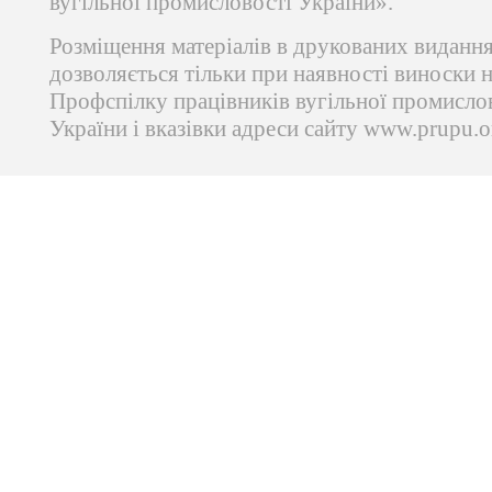
вугільної промисловості України».
Розміщення матеріалів в друкованих виданн
дозволяється тільки при наявності виноски 
Профспілку працівників вугільної промисло
України і вказівки адреси сайту www.prupu.o