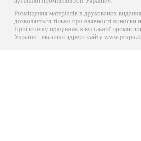
вугільної промисловості України».
Розміщення матеріалів в друкованих виданн
дозволяється тільки при наявності виноски 
Профспілку працівників вугільної промисло
України і вказівки адреси сайту www.prupu.o