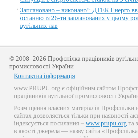
Заплановано – виконано!: ДТЕК Енерго вв
останню із 26-ти запланованих у цьому ро
вугільних лав
© 2008–2026 Профспілка працівників вугільн
промисловості України
Контактна інформація
www.PRUPU.org є офіційним сайтом Профсп
працівників вугільної промисловості Україн
Розміщення власних матеріалів Профспілки 
сайтах дозволяється тільки при наявності ак
індексується посилання –
www.prupu.org
та 
в якості джерела — назву сайта «Профспілка