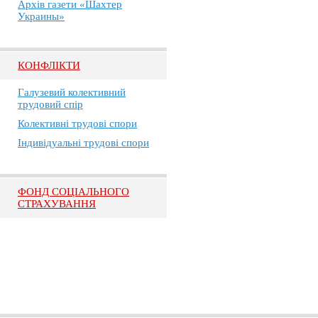
Архів газети «Шахтер
Украины»
КОНФЛІКТИ
Галузевий колективний
трудовий спір
Колективні трудові спори
Індивідуальні трудові спори
ФОНД СОЦІАЛЬНОГО
СТРАХУВАННЯ